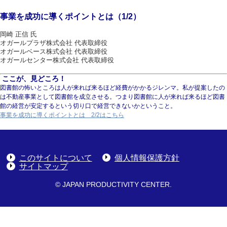
事業を成功に導くポイントとは（1/2）
岡崎 正信 氏
オガールプラザ株式会社 代表取締役
オガールベース株式会社 代表取締役
オガールセンター株式会社 代表取締役
ここが、見どころ！
図書館の怖いところは人が来れば来るほど経費がかかるジレンマ。私が提案したの
は不動産事業として図書館を成立させる。つまり図書館に人が来れば来るほど図書
館の経営が安定するという切り口で経営できないかということ。
事業を成功に導くポイントとは 2/2はこちら
このサイトについて
個人情報保護方針
サイトマップ
© JAPAN PRODUCTIVITY CENTER.