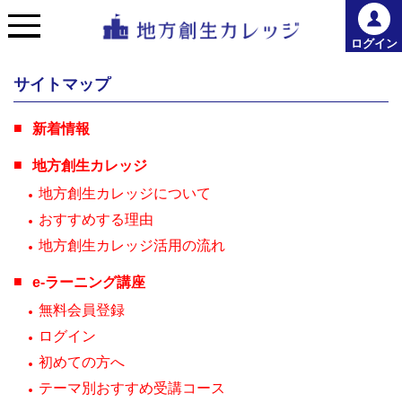
ログイン
サイトマップ
新着情報
地方創生カレッジ
地方創生カレッジについて
おすすめする理由
地方創生カレッジ活用の流れ
e-ラーニング講座
無料会員登録
ログイン
初めての方へ
テーマ別おすすめ受講コース