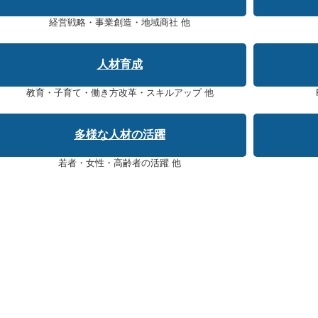
経営戦略・事業創造・地域商社 他
人材育成
教育・子育て・働き方改革・スキルアップ 他
多様な人材の活躍
若者・女性・高齢者の活躍 他