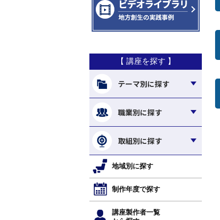
【 講座を探す 】
テーマ別に探す
職業別に探す
取組別に探す
地域別に探す
制作年度で探す
講座製作者一覧