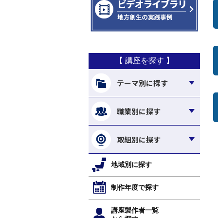
【 講座を探す 】
テーマ別に探す
職業別に探す
取組別に探す
地域別に探す
制作年度で探す
講座製作者一覧