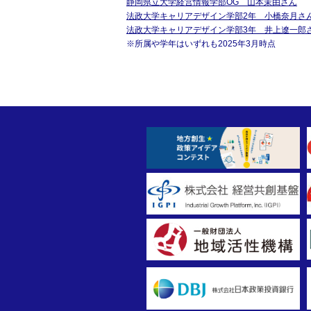
静岡県立大学経営情報学部OG 山本茉由さん
法政大学キャリアデザイン学部2年 小橋奈月さ
法政大学キャリアデザイン学部3年 井上遼一郎
※所属や学年はいずれも2025年3月時点