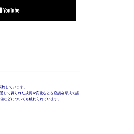
実施しています。
を通じて得られた成長や変化などを座談会形式で語
価値などについても触れられています。
。