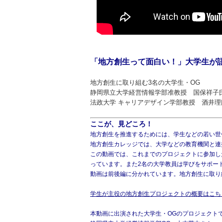
「地方創生って面白い！」大学生が
地方創生に取り組む3名の大学生・OG
静岡県立大学経営情報学部准教授 国保祥子
法政大学 キャリアデザイン学部教授 酒井理
ここが、見どころ！
地方創生を推進するためには、学生などの若い世
地方創生カレッジでは、大学などの教育機関と連
この動画では、これまでのプロジェクトに参加し
っています。また2名の大学教員は学びをサポー
動画は前後編に分かれています。地方創生に取り
学生が主役の地方創生プロジェクトの概要はこち
本動画に出演された大学生・OGのプロジェクト