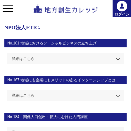
ログイン
NPO法人ETIC.
No.161 地域におけるソーシャルビジネスの立ち上げ
詳細はこちら
No.167
地域にも企業にもメリットのあるインターンシップとは
詳細はこちら
No.184
関係人口創出・拡大にむけた入門講座