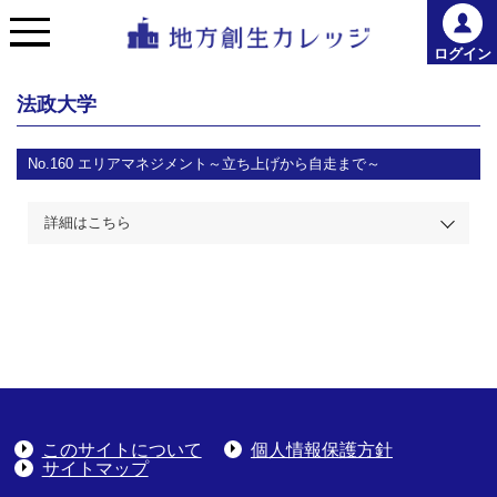
ログイン
法政大学
No.160 エリアマネジメント～立ち上げから自走まで～
詳細はこちら
このサイトについて
個人情報保護方針
サイトマップ