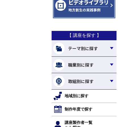
【 講座を探す 】
テーマ別に探す
職業別に探す
取組別に探す
地域別に探す
制作年度で探す
講座製作者一覧