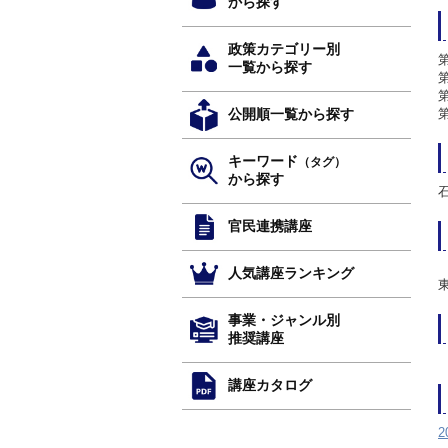
から探す
政策カテゴリー別
一覧から探す
公開順一覧から探す
キーワード
（タグ）
から探す
官民連携講座
人気講座ランキング
事業・ジャンル別
推奨講座
講座カタログ
2