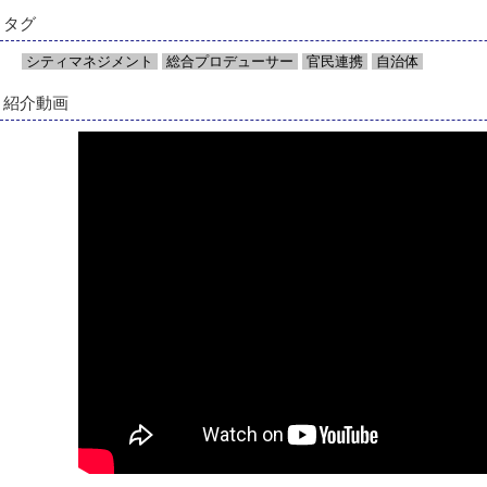
タグ
シティマネジメント
総合プロデューサー
官民連携
自治体
紹介動画