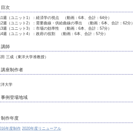
目次
第1週（ユニット1）：経済学の視点 （動画：6本、合計：64分）
第2週（ユニット2）：需要曲線・供給曲線の導出 （動画：6本、合計：62分
第3週（ユニット3）：市場の効率性 （動画：6本、合計：57分）
第4週（ユニット4）：政府の役割 （動画：6本、合計：57分）
講師
石田 三成（東洋大学准教授）
講座制作者
東洋大学
事例登場地域
制作年度
016年度制作
2020年度リニューアル