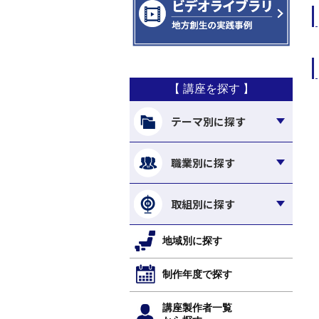
【 講座を探す 】
テーマ別に探す
職業別に探す
取組別に探す
地域別に探す
制作年度で探す
講座製作者一覧