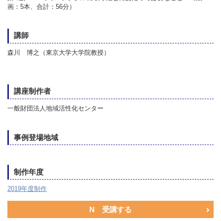
画：5本、合計：56分）
講師
森川 博之（東京大学大学院教授）
講座制作者
一般財団法人地域活性化センター
事例登場地域
制作年度
2019年度制作
N 受講する