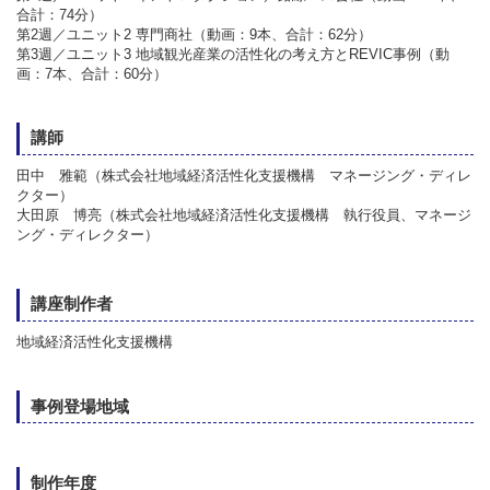
合計：74分）
第2週／
ユニット2 専門商社（動画：9本、合計：62分）
第3週／
ユニット3 地域観光産業の活性化の考え方とREVIC事例（動
画：7本、合計：60分）
講師
田中 雅範（株式会社地域経済活性化支援機構 マネージング・ディレ
クター）
大田原 博亮（株式会社地域経済活性化支援機構 執行役員、マネージ
ング・ディレクター）
講座制作者
地域経済活性化支援機構
事例登場地域
制作年度