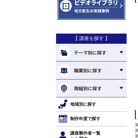
【 講座を探す 】
テーマ別に探す
職業別に探す
取組別に探す
地域別に探す
制作年度で探す
講座製作者一覧