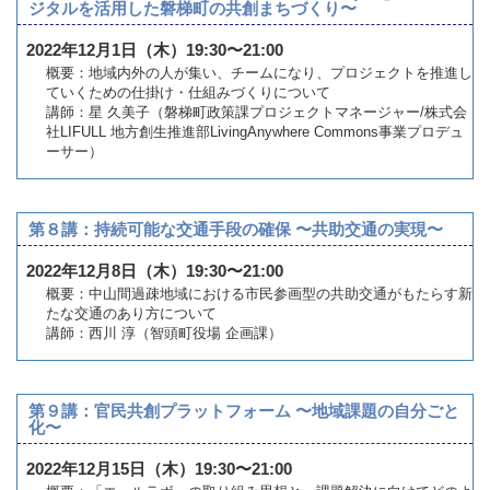
ジタルを活用した磐梯町の共創まちづくり〜
2022年12月1日（木）19:30〜21:00
概要：地域内外の人が集い、チームになり、プロジェクトを推進し
ていくための仕掛け・仕組みづくりについて
講師：星 久美子（磐梯町政策課プロジェクトマネージャー/株式会
社LIFULL 地方創生推進部LivingAnywhere Commons事業プロデュ
ーサー）
第８講：持続可能な交通手段の確保 〜共助交通の実現〜
2022年12月8日（木）19:30〜21:00
概要：中山間過疎地域における市民参画型の共助交通がもたらす新
たな交通のあり方について
講師：西川 淳（智頭町役場 企画課）
第９講：官民共創プラットフォーム 〜地域課題の自分ごと
化〜
2022年12月15日（木）19:30〜21:00