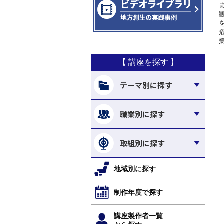
【 講座を探す 】
テーマ別に探す
職業別に探す
取組別に探す
地域別に探す
制作年度で探す
講座製作者一覧