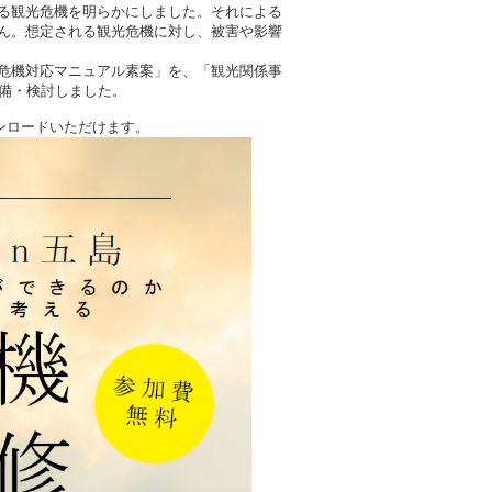
る観光危機を明らかにしました。それによる
ん。想定される観光危機に対し、被害や影響
危機対応マニュアル素案」を、「観光関係事
備・検討しました。
ンロードいただけます。