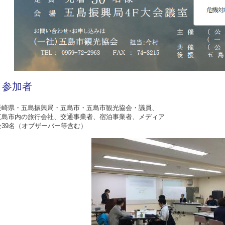
参加者
長崎県・五島振興局・五島市・五島市観光協会・議員、
五島市内の旅行会社、交通事業者、宿泊事業者、メディア
全
39
名（オブザーバー等含む）