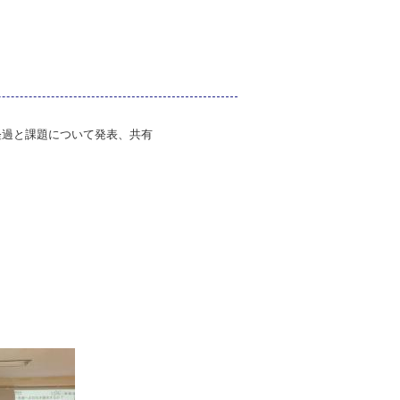
経過と課題について発表、共有
」