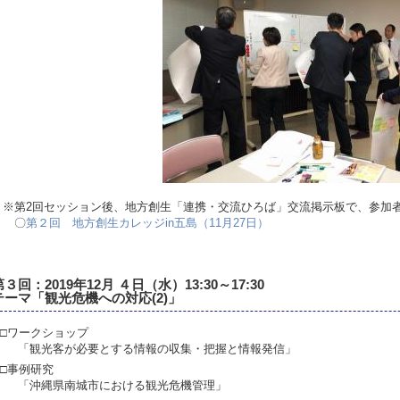
※第2回セッション後、地方創生「連携・交流ひろば」交流掲示板で、参加
〇
第２回 地方創生カレッジin五島（11月27日）
第３回：2019年12月 ４日（水）13:30～17:30
テーマ「観光危機への対応(2)」
□ワークショップ
「観光客が必要とする情報の収集・把握と情報発信」
□事例研究
「沖縄県南城市における観光危機管理」