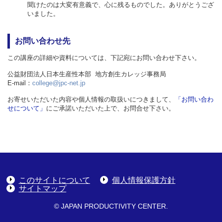
聞けたのは大変有意義で、心に残るものでした。ありがとうござ
いました。
お問い合わせ先
この講座の詳細や資料については、下記宛にお問い合わせ下さい。
公益財団法人日本生産性本部
地方創生カレッジ事務局
E-mail：
college@jpc-net.jp
お寄せいただいた内容や個人情報の取扱いにつきまして、
「お問い合わ
せについて」
にご承諾いただいた上で、お問合せ下さい。
このサイトについて
個人情報保護方針
サイトマップ
© JAPAN PRODUCTIVITY CENTER.