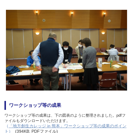
ワークショップ等の成果
ワークショップ等の成果は、下の図表のように整理されました。pdfフ
ァイルもダウンロードいただけます。
（
「地方創生カレッジ in 熊本」ワークショップ等の成果のポイン
ト）
(394KB; PDFファイル)