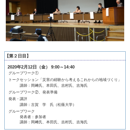
【第２日目】
2020年2月12日（金） 9:00～14:40
グループワーク①
トークセッション「災害の経験から考えるこれからの地域づくり」
講師：岡﨑氏、本田氏、吉村氏、吉海氏
グループワーク②、発表準備
発表・講評
講師：古賀 学 氏（松蔭大学）
グループワーク
発表者：参加者
講師：岡﨑氏、本田氏、吉村氏、吉海氏