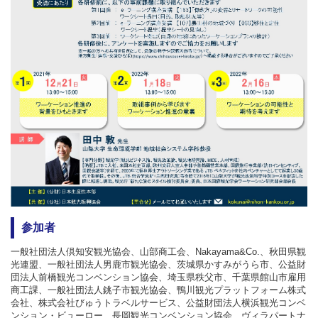
参加者
一般社団法人倶知安観光協会、山部商工会、Nakayama&Co.、秋田県観
光連盟、一般社団法人男鹿市観光協会、茨城県かすみがうら市、公益財
団法人前橋観光コンベンション協会、埼玉県秩父市、千葉県館山市雇用
商工課、一般社団法人銚子市観光協会、鴨川観光プラットフォーム株式
会社、株式会社びゅうトラベルサービス、公益財団法人横浜観光コンベ
ンション・ビューロー、長岡観光コンベンション協会、ヴィラパートナ