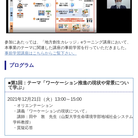
参加にあたっては、「地方創生カレッジ」eラーニング講座において、
本事業のテーマに関連した講座の事前学習を行っていただきました。
事前学習講座はこちらからご覧下さい。
プログラム
■第1回：テーマ「ワーケーション推進の現状や背景につい
て学ぶ」
2021年12月21日（火）13:00～15:00
・オリエンテーション
・講義「ワーケーションの現状について」
講師：田中 敦 先生（山梨大学生命環境学部地域社会システム
学科教授）
・質疑応答