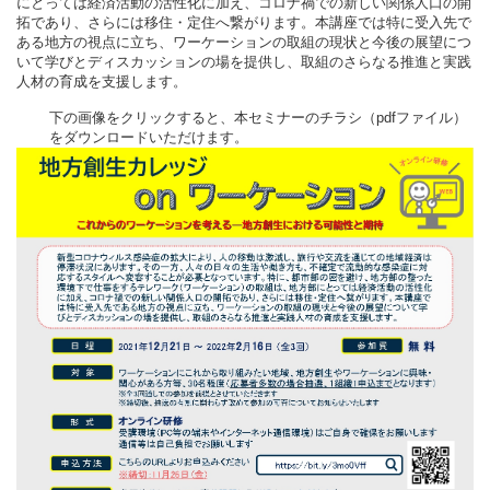
にとっては経済活動の活性化に加え、コロナ禍での新しい関係人口の開
拓であり、さらには移住・定住へ繋がります。本講座では特に受入先で
ある地方の視点に立ち、ワーケーションの取組の現状と今後の展望につ
いて学びとディスカッションの場を提供し、取組のさらなる推進と実践
人材の育成を支援します。
下の画像をクリックすると、本セミナーのチラシ（pdfファイル）
をダウンロードいただけます。