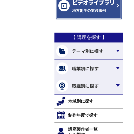
【 講座を探す 】
テーマ別に探す
職業別に探す
取組別に探す
地域別に探す
制作年度で探す
講座製作者一覧