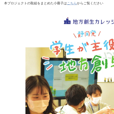
本プロジェクトの取組をまとめた小冊子は
こちら
からご覧ください