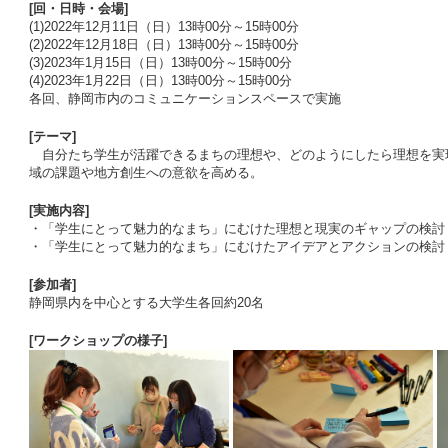
[回・日時・会場]
(1)2022年12月11日（日）13時00分～15時00分
(2)2022年12月18日（日）13時00分～15時00分
(3)2023年1月15日（日）13時00分～15時00分
(4)2023年1月22日（日）13時00分～15時00分
各回、静岡市内のコミュニケーションスペースで実施
[テーマ]
自分たち学生が活躍できるまちの理想や、どのようにしたら理想を実
域の課題や地方創生への意欲を高める。
[実施内容]
・「学生にとって魅力的なまち」にむけた理想と現実のギャップの検討（(1
・「学生にとって魅力的なまち」にむけたアイデアとアクションの検討（(2
[参加者]
静岡県内を中心とする大学生各回約20名
[ワークショップの様子]