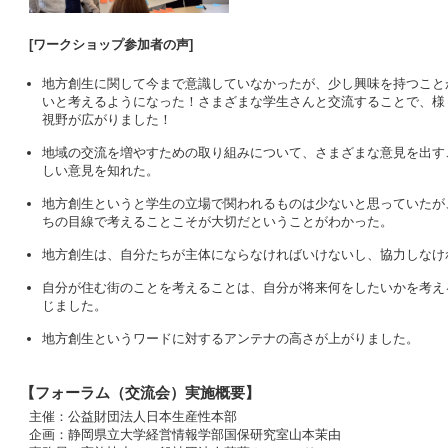
[ワークショップ参加者の声]
地方創生に関して今まで意識していなかったが、少し興味を持つこと
いと考えるようになった！さまざまな学生さんと交流することで、様
視野が広がりました！
地域の交流を増やすための取り組みについて、さまざまな意見を出す
しい意見を知れた。
地方創生というと学生の立場で関われるものは少ないと思っていたが
ちの目線で考えることこそが大切だということがわかった。
地方創生は、自分たちが主体にならなければいけないし、協力しなけ
自分が住む街のことを考えることは、自分が将来何をしたいかを考え
じました。
地方創生というワードに対するアンテナの高さが上がりました。
【フォーラム（交流会）実施概要】
主催：公益財団法人日本生産性本部
企画：静岡県立大学経営情報学部国保研究室山本茉由