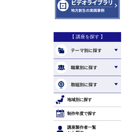
【 講座を探す 】
テーマ別に探す
職業別に探す
取組別に探す
地域別に探す
制作年度で探す
講座製作者一覧