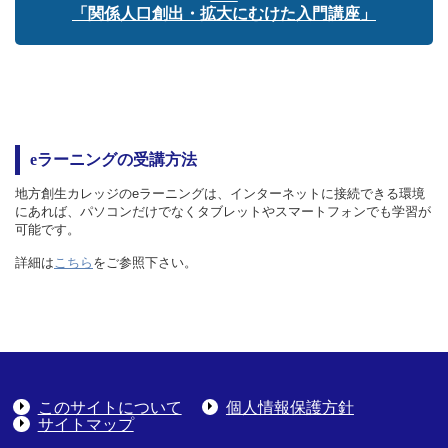
「関係人口創出・拡大にむけた入門講座」
eラーニングの受講方法
地方創生カレッジのeラーニングは、インターネットに接続できる環境
にあれば、パソコンだけでなくタブレットやスマートフォンでも学習が
可能です。
詳細は
こちら
をご参照下さい。
このサイトについて
個人情報保護方針
サイトマップ