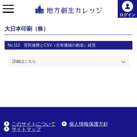
ログイン
大日本印刷（株）
No.112
官民連携とCSV（共有価値の創造）経営
詳細はこちら
このサイトについて
個人情報保護方針
サイトマップ