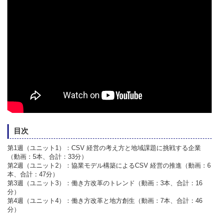
目次
第1週（ユニット1）：CSV 経営の考え方と地域課題に挑戦する企業
（動画：5本、合計：33分）
第2週（ユニット2）：協業モデル構築によるCSV 経営の推進（動画：6
本、合計：47分）
第3週（ユニット3）：働き方改革のトレンド（動画：3本、合計：16
分）
第4週（ユニット4）：働き方改革と地方創生（動画：7本、合計：46
分）