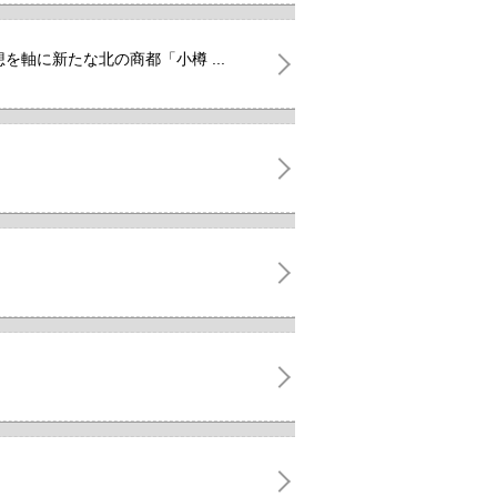
を軸に新たな北の商都「小樽 ...