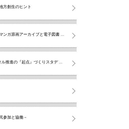
る地方創生のヒント
ンガ原画アーカイブと電子図書 ...
ル推進の『起点』づくりスタデ ...
住民参加と協働－