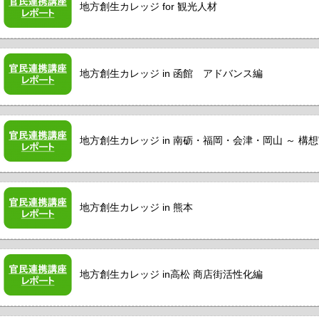
地方創生カレッジ for 観光人材
地方創生カレッジ in 函館 アドバンス編
地方創生カレッジ in 南砺・福岡・会津・岡山 ～ 構
地方創生カレッジ in 熊本
地方創生カレッジ in高松 商店街活性化編