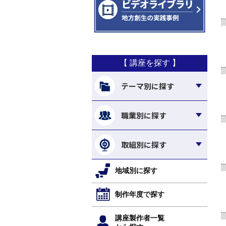
【 講座を探す 】
テーマ別に探す
職業別に探す
取組別に探す
地域別に探す
制作年度で探す
講座製作者一覧