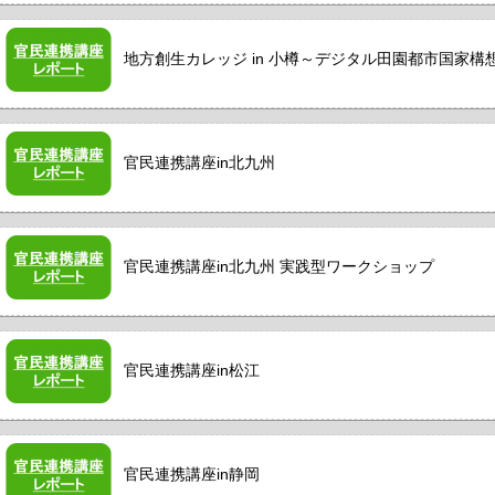
地方創生カレッジ in 小樽～デジタル田園都市国家構想
官民連携講座in北九州
官民連携講座in北九州 実践型ワークショップ
官民連携講座in松江
官民連携講座in静岡