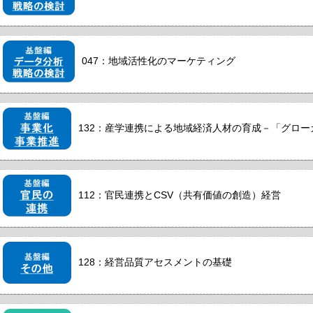
047：地域活性化のマーケティング
132：産学連携による地域経済人材の育成－「グロ
112：官民連携とCSV（共有価値の創造）経営
128：経営品質アセスメントの基礎