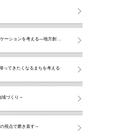
ケーションを考える―地方創 ...
、帰ってきたくなるまちを考える
地域づくり～
Gsの視点で磨き直す～