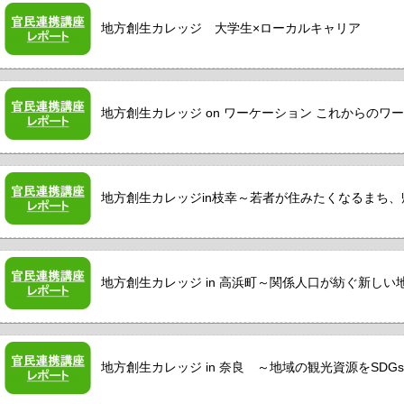
地方創生カレッジ 大学生×ローカルキャリア
地方創生カレッジ on ワーケーション これからのワー
地方創生カレッジin枝幸～若者が住みたくなるまち
地方創生カレッジ in 高浜町～関係人口が紡ぐ新しい
地方創生カレッジ in 奈良 ～地域の観光資源をSD