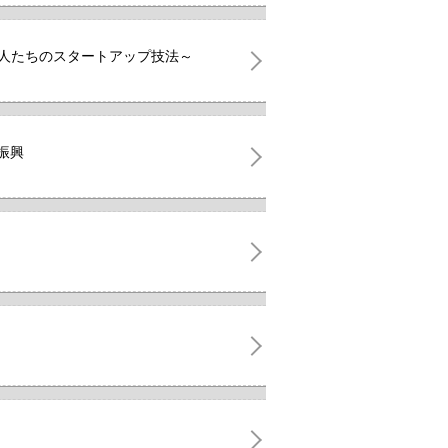
け人たちのスタートアップ技法～
振興