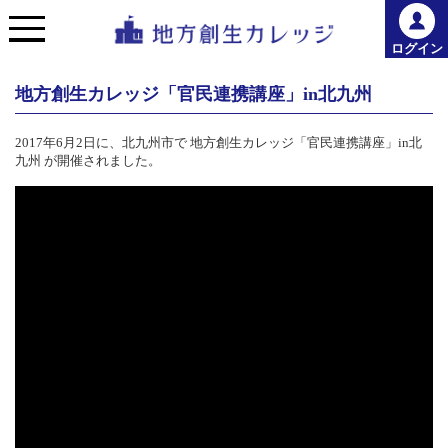
ログイン
地方創生カレッジ「官民連携講座」in北九州
2017年6月2日に、北九州市で 地方創生カレッジ「官民連携講座」in北
九州 が開催されました。