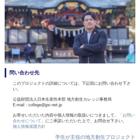
問い合わせ先
このプロジェクトの詳細については、下記宛にお問い合わせ下さ
い。
公益財団法人日本生産性本部 地方創生カレッジ事務局
E-mail：college@jpc-net.jp
お寄せいただいた内容や個人情報の取扱いにつきまして、
「お問い
合わせについて」
にご承諾いただいた上で、お問合せ下さい。
個人情報保護方針
学生が主役の地方創生プロジェクト