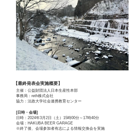
【最終発表会実施概要】
主催：公益財団法人日本生産性本部
事務局：reth株式会社
協力：法政大学社会連携教育センター
[日時・会場]
日時：2024年3月2日（土）15時00分～17時40分
会場：HAKUBA BEER GARAGE
※終了後、会場参加者有志による情報交換会を実施