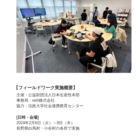
【フィールドワーク実施概要】
主催：公益財団法人日本生産性本部
事務局：reth株式会社
協力：法政大学社会連携教育センター
[日時・会場]
2024年2月6日（火）～8日（木）
長野県白馬村・小谷村の各所で実施