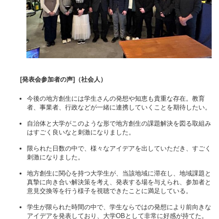
[発表会参加者の声]（社会人）
今後の地方創生には学生さんの発想や知恵も貴重な存在。教育
者、事業者、行政などが一緒に連携していくことを期待したい。
自治体と大学がこのような形で地方創生の課題解決を図る取組み
はすごく良いなと刺激になりました。
限られた日数の中で、様々なアイデアを出していただき、すごく
刺激になりました。
地方創生に関心を持つ大学生が、当該地域に滞在し、地域課題と
真摯に向き合い解決策を考え、発表する場を与えられ、参加者と
意見交換等を行う様子を視聴できたことに満足している。
学生が限られた時間の中で、学生ならではの発想により前向きな
アイデアを発表しており、大学OBとして非常に好感が持てた。