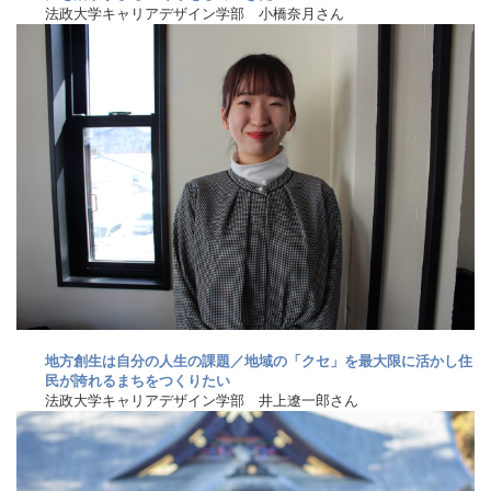
法政大学キャリアデザイン学部 小橋奈月さん
地方創生は自分の人生の課題／地域の「クセ」を最大限に活かし住
民が誇れるまちをつくりたい
法政大学キャリアデザイン学部 井上遼一郎さん