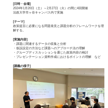
[日時・会場]
2024年1月20日（土）～2月27日（火）の間に4回開催
法政大学市ヶ谷キャンパス内で実施
[テーマ]
政策提言に必要になる問題発見と課題分析のフレームワークを理
解する。
[実施内容]
・課題に関連するデータの収集と分析
・仮設設定の方法など課題へのアプローチ法の理解
・グループディスカッションを通じた政策内容の検討
・プレゼンテーション資料作成におけるポイントの理解 など
[講義の様子]