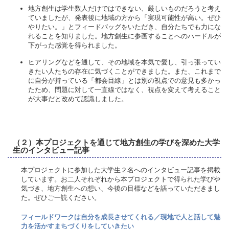
地方創生は学生数人だけではできない、厳しいものだろうと考え
ていましたが、発表後に地域の方から「実現可能性が高い。ぜひ
やりたい。」とフィードバッグをいただき、自分たちでも力にな
れることを知りました。地方創生に参画することへのハードルが
下がった感覚を得られました。
ヒアリングなどを通して、その地域を本気で愛し、引っ張ってい
きたい人たちの存在に気づくことができました。また、これまで
に自分が持っている「都会目線」とは別の視点での意見も多かっ
たため、問題に対して一直線ではなく、視点を変えて考えること
が大事だと改めて認識しました。
（２）本プロジェクトを通じて地方創生の学びを深めた大学
生のインタビュー記事
本プロジェクトに参加した大学生２名へのインタビュー記事を掲載
しています。お二人それぞれから本プロジェクトで得られた学びや
気づき、地方創生への想い、今後の目標などを語っていただきまし
た。ぜひご一読ください。
フィールドワークは自分を成長させてくれる／現地で人と話して魅
力を活かすまちづくりをしていきたい