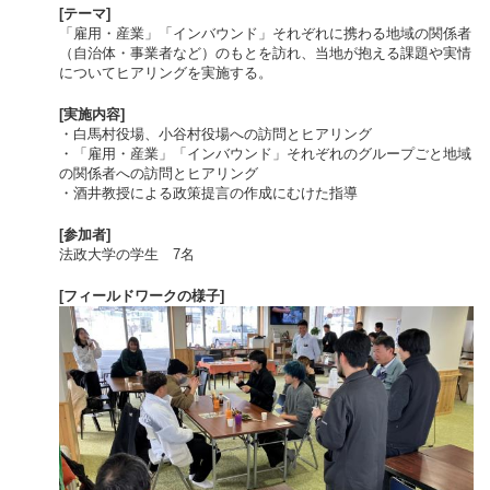
[テーマ]
「雇用・産業」「インバウンド」それぞれに携わる地域の関係者
（自治体・事業者など）のもとを訪れ、当地が抱える課題や実情
についてヒアリングを実施する。
[実施内容]
・白馬村役場、小谷村役場への訪問とヒアリング
・「雇用・産業」「インバウンド」それぞれのグループごと地域
の関係者への訪問とヒアリング
・酒井教授による政策提言の作成にむけた指導
[参加者]
法政大学の学生 7名
[フィールドワークの様子]