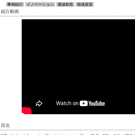
事例紹介
イノベーション
価値創造
地域資源
紹介動画
目次