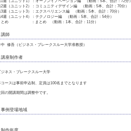
第1週（ユニット1）：オープンイノベーション編 （動画：5本、合計：72分
第2週（ユニット2）：コミュニティデザイン編 （動画：5本、合計：70分）
第3週（ユニット3）：エクスペリエンス編 （動画：5本、合計：70分）
第4週（ユニット4）：テクノロジー編 （動画：5本、合計：54分）
まとめ ：まとめ （動画：1本、合計：11分）
講師
谷中 修吾（ビジネス・ブレークスルー大学准教授）
講座制作者
ビジネス・ブレークスルー大学
本コースは事前申込制、定員は100名までとなります
次回の開講期間は調整中です。
事例登場地域
制作年度