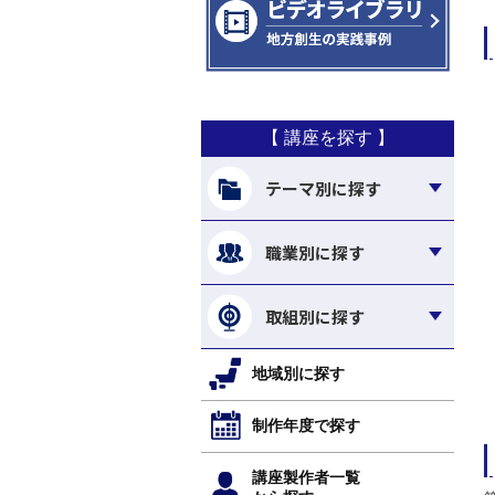
【 講座を探す 】
テーマ別に探す
職業別に探す
取組別に探す
地域別に探す
制作年度で探す
講座製作者一覧