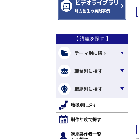
【 講座を探す 】
テーマ別に探す
職業別に探す
取組別に探す
地域別に探す
制作年度で探す
講座製作者一覧