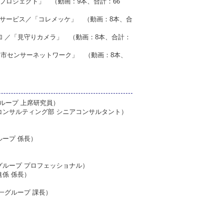
かプロジェクト」 （動画：9本、合計：66
ンドサービス／「コレメッケ」 （動画：8本、合
参加 ／「見守りカメラ」 （動画：8本、合計：
富山市センサーネットワーク」 （動画：8本、
ループ 上席研究員）
コンサルティング部 シニアコンサルタント）
ループ 係長）
グループ プロフェッショナル）
係 係長）
一グループ 課長）