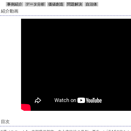
事例紹介
データ分析
価値創造
問題解決
自治体
紹介動画
目次