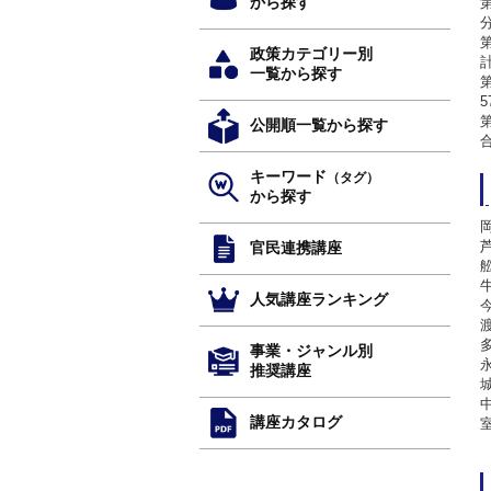
から探す
政策カテゴリー別
一覧から探す
5
公開順一覧から探す
キーワード
（タグ）
から探す
官民連携講座
人気講座ランキング
事業・ジャンル別
推奨講座
講座カタログ