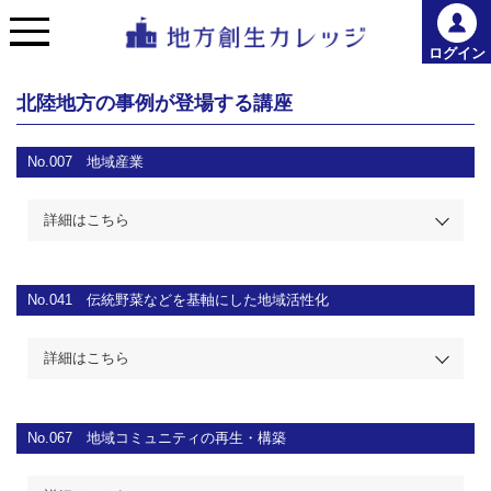
ログイン
北陸地方の事例が登場する講座
No.007
地域産業
詳細はこちら
No.041
伝統野菜などを基軸にした地域活性化
詳細はこちら
No.067
地域コミュニティの再生・構築