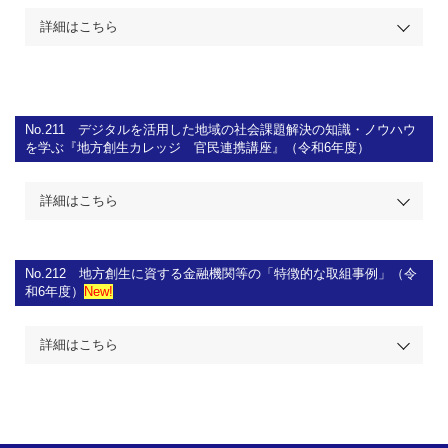
詳細はこちら
No.211
デジタルを活用した地域の社会課題解決の知識・ノウハウ
を学ぶ『地方創生カレッジ 官民連携講座』（令和6年度）
詳細はこちら
No.212
地方創生に資する金融機関等の「特徴的な取組事例」（令
和6年度）
New!
詳細はこちら