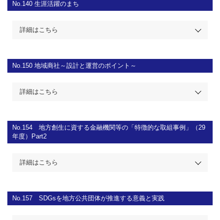
No.140
生涯活躍のまち
詳細はこちら
No.150
地域商社～設計と運営のポイント～
詳細はこちら
No.154
地方創生に資する金融機関等の「特徴的な取組事例」（29
年度）Part2
詳細はこちら
No.157
SDGsを地方公共団体が推進する意義と実践