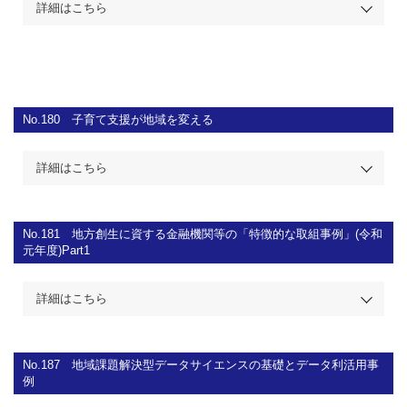
詳細はこちら
No.180
子育て支援が地域を変える
詳細はこちら
No.181
地方創生に資する金融機関等の「特徴的な取組事例」(令和
元年度)Part1
詳細はこちら
No.187
地域課題解決型データサイエンスの基礎とデータ利活用事
例