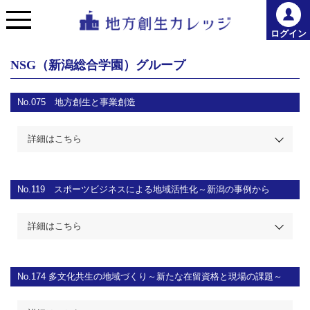
ログイン
NSG（新潟総合学園）グループ
No.075
地方創生と事業創造
詳細はこちら
No.119
スポーツビジネスによる地域活性化～新潟の事例から
詳細はこちら
No.174
多文化共生の地域づくり～新たな在留資格と現場の課題～