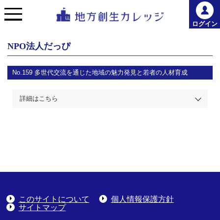
ログイン
NPO法人だっぴ
No.159
多世代交流を通じた地域の魅力発見と若者の人材育成
詳細はこちら
このサイトについて
個人情報保護方針
サイトマップ