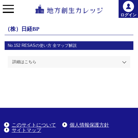
ログイン
（株）日経BP
No.152
RESASの使い方 全マップ解説
詳細はこちら
このサイトについて
個人情報保護方針
サイトマップ