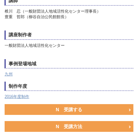
講師
椎川 忍（一般財団法人地域活性化センター理事長）
豊重 哲郎（柳谷自治公民館館長）
講座制作者
一般財団法人地域活性化センター
事例登場地域
九州
制作年度
2016年度制作
N 受講する
N 受講方法