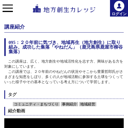
ログイン
講座紹介
095：２０年前に気づき、地域再生（地方創生）に取り
組み、成功した集落「やねだん」（鹿児島県鹿屋市柳谷
集落）
この講座は、広く、地方創生や地域活性化を志す方、興味がある方を
対象にしています。
この講座では、２０年前のやねだんの状況やそこから豊重哲郎氏がさ
まざまな知恵をしぼり、多くの人が地域活動に参加する土壌をつくって
いった様子やその基本となっている考え方について学習します。
タグ
コミュニティ・まちづくり
事例紹介
地域経営
紹介動画