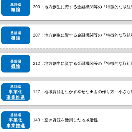
200：地方創生に資する金融機関等の「特徴的な取組事
207：地方創生に資する金融機関等の「特徴的な取組事
212：地方創生に資する金融機関等の「特徴的な取組
127：地域資源を生かす幸せな田舎の作り方～小さ
143：空き資源を活用した地域活性