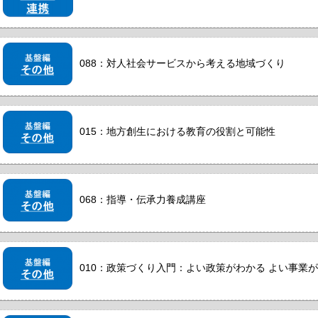
088：対人社会サービスから考える地域づくり
015：地方創生における教育の役割と可能性
068：指導・伝承力養成講座
010：政策づくり入門：よい政策がわかる よい事業