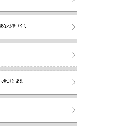
可能な地域づくり
住民参加と協働－