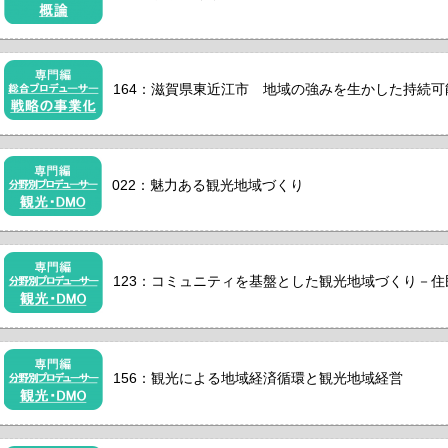
164：滋賀県東近江市 地域の強みを生かした持続
022：魅力ある観光地域づくり
123：コミュニティを基盤とした観光地域づくり－
156：観光による地域経済循環と観光地域経営