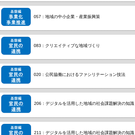
057：地域の中小企業・産業振興策
083：クリエイティブな地域づくり
020：公民協働におけるファシリテーション技法
206：デジタルを活用した地域の社会課題解決の知識・
211：デジタルを活用した地域の社会課題解決の知識・