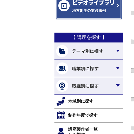
【 講座を探す 】
テーマ別に探す
職業別に探す
取組別に探す
地域別に探す
制作年度で探す
講座製作者一覧