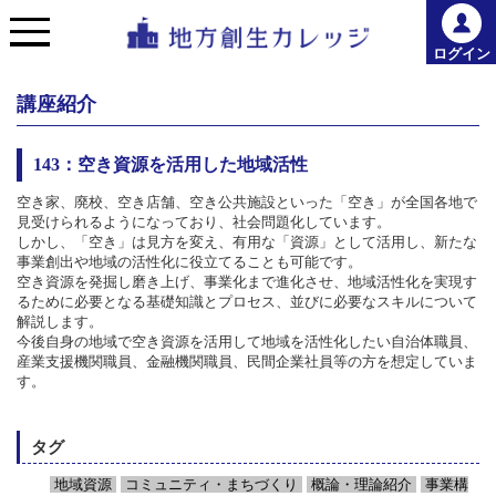
ログイン
講座紹介
143：空き資源を活用した地域活性
空き家、廃校、空き店舗、空き公共施設といった「空き」が全国各地で
見受けられるようになっており、社会問題化しています。
しかし、「空き」は見方を変え、有用な「資源」として活用し、新たな
事業創出や地域の活性化に役立てることも可能です。
空き資源を発掘し磨き上げ、事業化まで進化させ、地域活性化を実現す
るために必要となる基礎知識とプロセス、並びに必要なスキルについて
解説します。
今後自身の地域で空き資源を活用して地域を活性化したい自治体職員、
産業支援機関職員、金融機関職員、民間企業社員等の方を想定していま
す。
タグ
地域資源
コミュニティ・まちづくり
概論・理論紹介
事業構