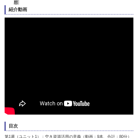
想
紹介動画
目次
第1週（ユニット1）：空き資源活用の意義（動画：9本、合計：80分）