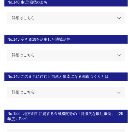
No.140
生涯活躍のまち
詳細はこちら
No.143
空き資源を活用した地域活性
詳細はこちら
No.148
このまちに住むと自然と健幸になる都市づくりとは
詳細はこちら
No.153
地方創生に資する金融機関等の「特徴的な取組事例」（29
年度）Part1