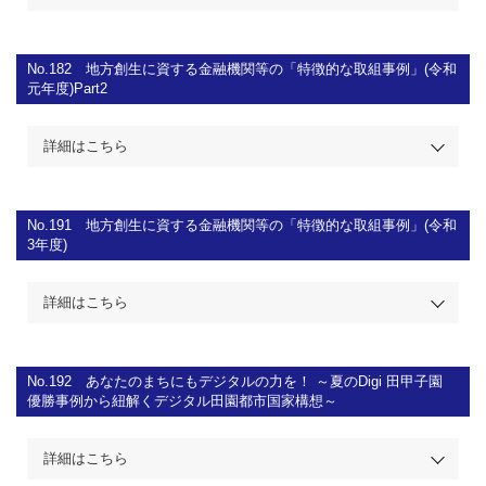
No.182
地方創生に資する金融機関等の「特徴的な取組事例」(令和
元年度)Part2
詳細はこちら
No.191
地方創生に資する金融機関等の「特徴的な取組事例」(令和
3年度)
詳細はこちら
No.192
あなたのまちにもデジタルの力を！ ～夏のDigi 田甲子園
優勝事例から紐解くデジタル田園都市国家構想～
詳細はこちら