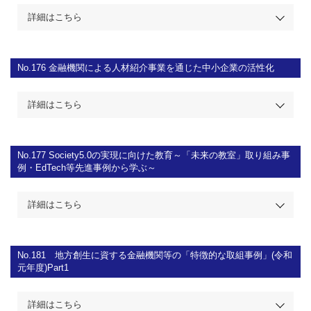
詳細はこちら
No.176
金融機関による人材紹介事業を通じた中小企業の活性化
詳細はこちら
No.177
Society5.0の実現に向けた教育～「未来の教室」取り組み事
例・EdTech等先進事例から学ぶ～
詳細はこちら
No.181
地方創生に資する金融機関等の「特徴的な取組事例」(令和
元年度)Part1
詳細はこちら