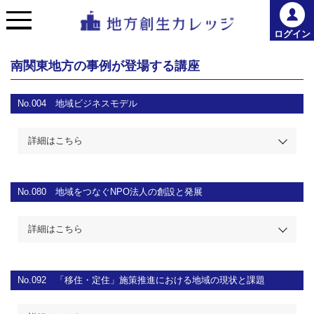
ログイン
南関東地方の事例が登場する講座
No.004
地域ビジネスモデル
詳細はこちら
No.080
地域をつなぐNPO法人の創設と発展
詳細はこちら
No.092
「移住・定住」施策推進における地域の現状と課題