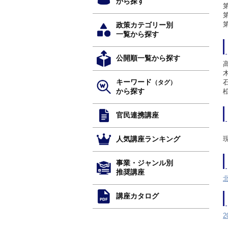
から探す
政策カテゴリー別
一覧から探す
公開順一覧から探す
キーワード
（タグ）
から探す
官民連携講座
人気講座ランキング
事業・ジャンル別
推奨講座
講座カタログ
2