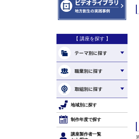
【 講座を探す 】
テーマ別に探す
職業別に探す
取組別に探す
地域別に探す
制作年度で探す
講座製作者一覧