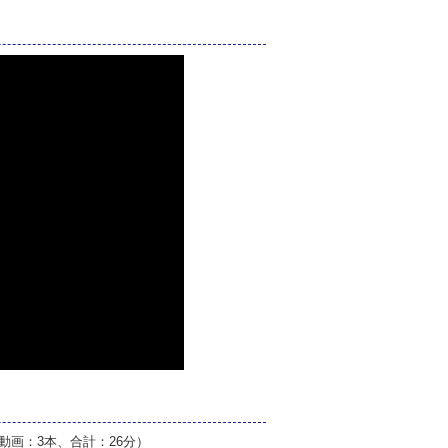
動画：3本、合計：26分）