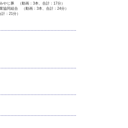
みやじ豚 （動画：3本、合計：17分）
業協同組合 （動画：3本、合計：24分）
計：21分）