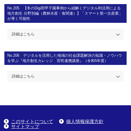
No.205
【冬のDigi田甲子園事例から紐解くデジタル利活用による
地方創生 分野別編（農林水産・食関連）】「スマート第一次産業」
が導く可能性
詳細はこちら
No.206
デジタルを活用した地域の社会課題解決の知識・ノウハウ
を学ぶ『地方創生カレッジ 官民連携講座』（令和5年度）
詳細はこちら
このサイトについて
個人情報保護方針
サイトマップ