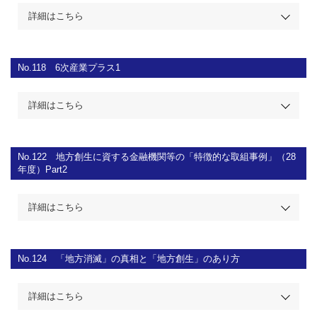
詳細はこちら
No.118
6次産業プラス1
詳細はこちら
No.122
地方創生に資する金融機関等の「特徴的な取組事例」（28
年度）Part2
詳細はこちら
No.124
「地方消滅」の真相と「地方創生」のあり方
詳細はこちら