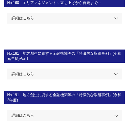
No.160
エリアマネジメント～立ち上げから自走まで～
詳細はこちら
No.181
地方創生に資する金融機関等の「特徴的な取組事例」(令和
元年度)Part1
詳細はこちら
No.191
地方創生に資する金融機関等の「特徴的な取組事例」(令和
3年度)
詳細はこちら