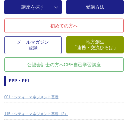
講座を探す
受講方法
初めての方へ
地方創生
メールマガジン
「連携・交流ひろば」
登録
公認会計士の方へ
CPE自己学習講座
PPP・PFI
001：シティ・マネジメント基礎
115：シティ・マネジメント基礎（2）