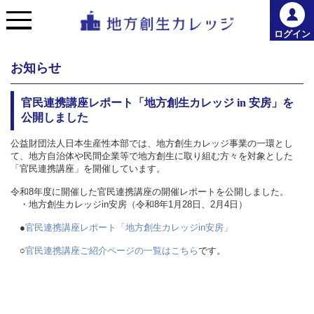
ログイン
お知らせ
官民連携講座レポート「地方創生カレッジ in 安房」を
公開しました
公益財団法人日本生産性本部では、地方創生カレッジ事業の一環とし
て、地方自治体や民間企業等で地方創生に取り組む方々を対象とした
「官民連携講座」を開催しています。
令和8年度に開催した官民連携講座の開催レポートを公開しました。
・地方創生カレッジin安房（令和8年1月28日、2月4日）
●
官民連携講座レポート「地方創生カレッジin安房」
○
官民連携講座ご紹介ページの一覧はこちら
です。