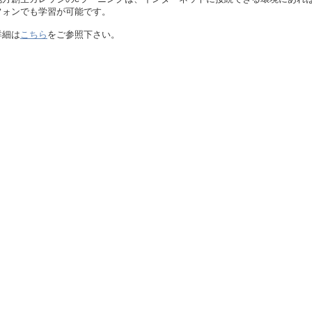
フォンでも学習が可能です。
詳細は
こちら
をご参照下さい。