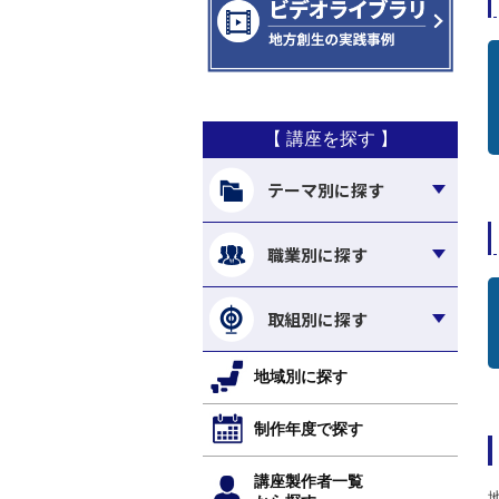
【 講座を探す 】
テーマ別に探す
職業別に探す
取組別に探す
地域別に探す
制作年度で探す
講座製作者一覧