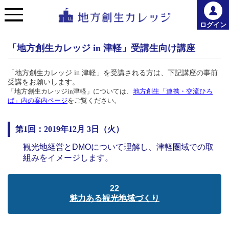
ログイン
「地方創生カレッジ in 津軽」受講生向け講座
「地方創生カレッジ
in
津軽」を受講される方は、下記講座の事前
受講をお願いします。
「地方創生カレッジin津軽」については、
地方創生「連携・交流ひろ
ば」内の案内ページ
をご覧ください。
第1回：2019年12月 3日（火）
観光地経営とDMOについて理解し、津軽圏域での取
組みをイメージします。
22
魅力ある観光地域づくり