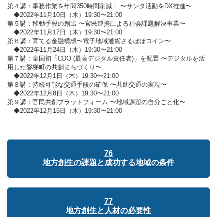
第４講：事務作業を年間350時間削減！ 〜サンタ活動をDX推進〜
◆2022年11月10日（木）19:30〜21:00
第５講：移動手段の創出 〜官民連携による社会課題解決事業〜
◆2022年11月17日（木）19:30〜21:00
第６講：育てる金融構想〜電子地域通貨さるぼぼコイン〜
◆2022年11月24日（木）19:30〜21:00
第７講：全国初「CDO (最高デジタル責任者)」を配置 〜デジタルを活
用した磐梯町の共創まちづくり〜
◆2022年12月1日（木）19:30〜21:00
第８講：持続可能な交通手段の確保 〜共助交通の実現〜
◆2022年12月8日（木）19:30〜21:00
第９講：官民共創プラットフォーム 〜地域課題の自分ごと化〜
◆2022年12月15日（木）19:30〜21:00
76
地方創生の課題と成功する地域の条件
77
地方創生と人材の必要性