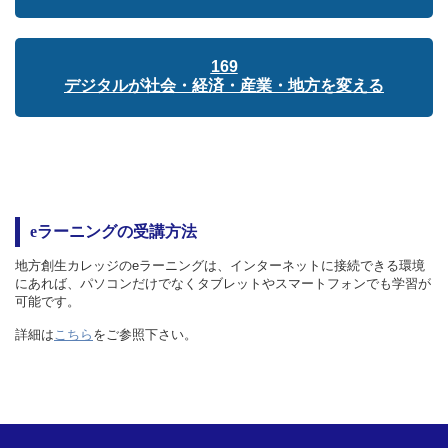
169
デジタルが社会・経済・産業・地方を変える
eラーニングの受講方法
地方創生カレッジのeラーニングは、インターネットに接続できる環境
にあれば、パソコンだけでなくタブレットやスマートフォンでも学習が
可能です。
詳細は
こちら
をご参照下さい。