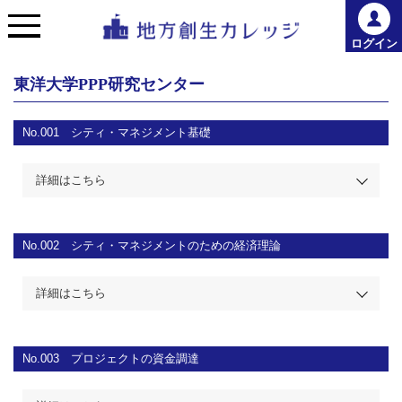
ログイン
東洋大学PPP研究センター
No.001
シティ・マネジメント基礎
詳細はこちら
No.002
シティ・マネジメントのための経済理論
詳細はこちら
No.003
プロジェクトの資金調達