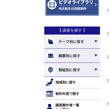
【 講座を探す 】
テーマ別に探す
職業別に探す
取組別に探す
地域別に探す
制作年度で探す
講座製作者一覧