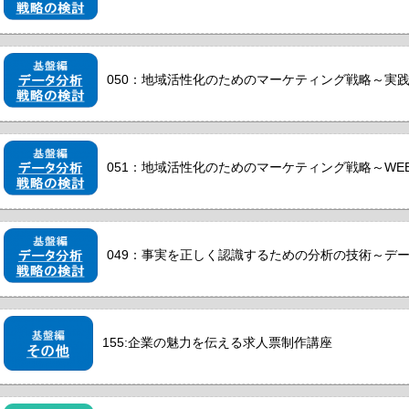
050：地域活性化のためのマーケティング戦略～実
051：地域活性化のためのマーケティング戦略～WE
049：事実を正しく認識するための分析の技術～デ
155:企業の魅力を伝える求人票制作講座