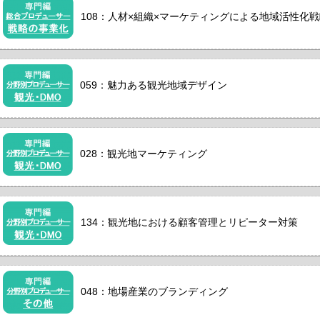
108：人材×組織×マーケティングによる地域活性化
059：魅力ある観光地域デザイン
028：観光地マーケティング
134：観光地における顧客管理とリピーター対策
048：地場産業のブランディング