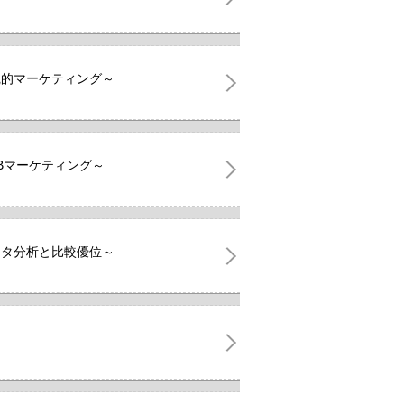
践的マーケティング～
Bマーケティング～
ータ分析と比較優位～