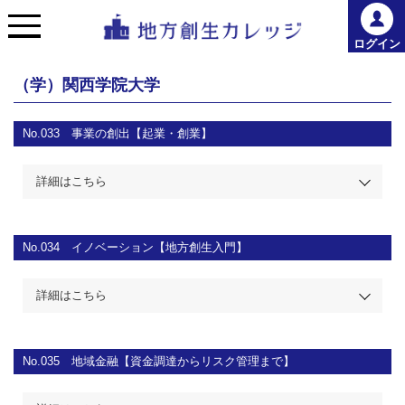
ログイン
（学）関西学院大学
No.033
事業の創出【起業・創業】
詳細はこちら
No.034
イノベーション【地方創生入門】
詳細はこちら
No.035
地域金融【資金調達からリスク管理まで】