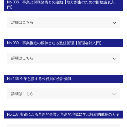
No.038
事業と財務諸表との連動【地方創生のための財務諸表入
門】
詳細はこちら
No.039
事業推進の根幹となる数値管理【管理会計入門】
詳細はこちら
No.136
企業と接する公務員の会計知識
詳細はこちら
No.137
実践による革新的企業と革新的地域に学ぶ持続的成長のカギ