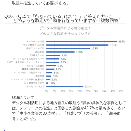
取組を推進していく必要が ある。
Q16.（Q15で「行なっている（はい）」と答えた方へ）
どのような取組や活動を行なっていますか〔複数回答〕
Q16について
デジタル利活用による地方創生の取組や活動の具体的な事例として
は、テレワークの推進」と回答した割合が42.7%と最も多く、次い
で「中小企業等のDX支援」、「観光アプリの活用」、「遠隔教
育」と続いた。