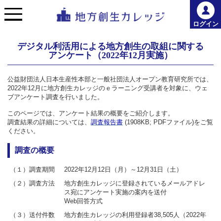
ログイン
デジタル利活用による地方創生の取組に関する
アンケート（2022年12月実施）
公益財団法人日本生産性本部と一般社団法人オープン教育研究所では、
2022年12月に地方創生カレッジのｅラーニング受講者を対象に、ウェ
ブアンケート調査を行いました。
このページでは、アンケート結果の概要をご紹介します。
調査結果の詳細については、
調査報告書
(1908KB; PDFファイル)をご覧
ください。
調査の概要
（１）調査期間
2022年12月12日（月）～12月31日（土）
（２）調査方法
地方創生カレッジに登録されているメールアドレ
ス宛にアンケート実施の案内を送付
Web回答方式
（３）送付件数
地方創生カレッジの利用登録者38,505人（2022年