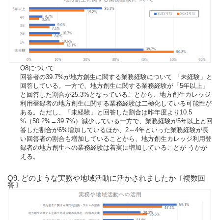
Q8について
回答者の39.7%が地方創生に関する業務経験について 「未経験」と
回答している。一方で、地方創生に関する業務経験が「5年以上」
と回答した割合が25.3%となっていることから、地方創生カレッジ
利用登録者の地方創生に関する業務経験は二極化している可能性が
ある。ただし、「未経験」と回答した割合は昨年度より10.5
%（50.2%→39.7%）減少している一方で、業務経験が5年以上と回
答した割合が6%増加しているほか、2～4年といった業務経験が長
い回答者の割合も増加していることから、地方創生カレッジ利用登
録者の地方創生への業務経験は着実に増加していることが うかが
える。
Q9. どのような実務や地域活動に活かされましたか〔複数回
答〕