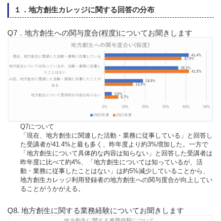
１．地方創生カレッジに関する回答の分布
Q7．地方創生への関与度合(程度)についてお聞きします
Q7について
「現在、地方創生に関連した活動・業務に従事している」と回答し
た受講者が41.4%と最も多く、昨年度より約3%増加した。一方で
「地方創生について具体的な内容は知らない」と回答した受講者は
昨年度に比べて約4%、「地方創生については知っているが、活
動・業務に従事したことはない」は約5%減少していることから、
地方創生カレッジ利用登録者の地方創生への関与度合が向上してい
ることがうかがえる。
Q8. 地方創生に関する業務経験についてお聞きします