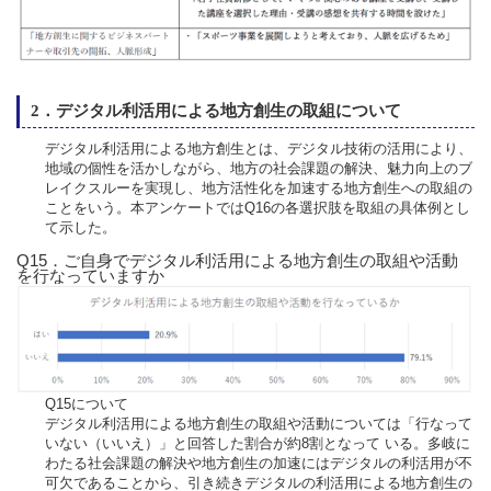
2．デジタル利活用による地方創生の取組について
デジタル利活用による地方創生とは、デジタル技術の活⽤により、
地域の個性を活かしながら、地⽅の社会課題の解決、魅⼒向上のブ
レイクスルーを実現し、地⽅活性化を加速する地方創生への取組の
ことをいう。本アンケートではQ16の各選択肢を取組の具体例とし
て示した。
Q15．ご自身でデジタル利活用による地方創生の取組や活動
を行なっていますか
Q15について
デジタル利活用による地方創生の取組や活動については「行なって
いない（いいえ）」と回答した割合が約8割となって いる。多岐に
わたる社会課題の解決や地方創生の加速にはデジタルの利活用が不
可欠であることから、引き続きデジタルの利活用による地方創生の