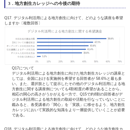
3．地方創生カレッジへの今後の期待
Q17. デジタル利活用による地方創生に向けて、どのような講座を希望
しますか〔複数回答〕
Q17について
デジタル利活用による地方創生に向けた地方創生カレッジの講座と
しては、全国における実施例を希望する回答者が 58.6%と最も多
い。また、選択肢として提示したその他のデジタル利活用による地
方創生に関する講座例についても4割程度の希望があることから、
相応の関心の高さがうかがえる一方で、Q15で約8割の回答者がデ
ジタル利活用による地方創生の取組や活動を行なっていないことに
鑑みると、各受講者の「関心」を「実践」に移せるよう、地方創生
カレッジにおいて実践的な知識をより一層提供していくことが必要
である。
Q18. デジタル利活用による地方創生に向けて、どのような地方創生カ