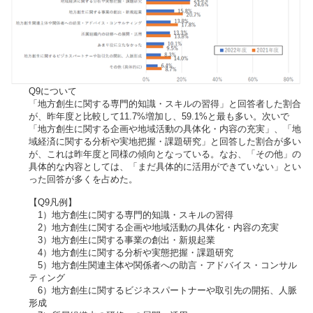
Q9について
「地方創生に関する専門的知識・スキルの習得」と回答者した割合
が、昨年度と比較して11.7%増加し、59.1%と最も多い。次いで
「地方創生に関する企画や地域活動の具体化・内容の充実」、「地
域経済に関する分析や実地把握・課題研究」と回答した割合が多い
が、これは昨年度と同様の傾向となっている。なお、「その他」の
具体的な内容としては、「まだ具体的に活用ができていない」とい
った回答が多くを占めた。
【Q9凡例】
1）地方創生に関する専門的知識・スキルの習得
2）地方創生に関する企画や地域活動の具体化・内容の充実
3）地方創生に関する事業の創出・新規起業
4）地方創生に関する分析や実態把握・課題研究
5）地方創生関連主体や関係者への助言・アドバイス・コンサル
ティング
6）地方創生に関するビジネスパートナーや取引先の開拓、人脈
形成