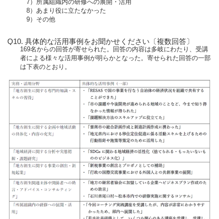
7）所属組織内の研修への展開・活用
8）あまり役に立たなかった
9）その他
Q10. 具体的な活用事例をお聞かせください〔複数回答〕
169名からの回答が寄せられた。回答の内容は多岐にわたり、受講
者による様々な活用事例が明らかとなった。寄せられた回答の一部
は下表のとおり。