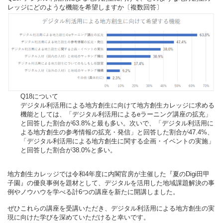
レッジにどのような機能を希望しますか〔複数回答〕
Q18について
デジタル利活用による地方創生に向けて地方創生カレッジに求める
機能としては、「デジタル利活用によるeラーニング講座の拡充」
と回答した割合が63.8%と最も多い。次いで、「デジタル利活用に
よる地方創生の参考情報の拡充・発信」と回答した割合が47.4%、
「デジタル利活用による地方創生に関する企画・イベントの実施」
と回答した割合が38.0%と多い。
地方創生カレッジでは令和4年度に内閣官房が主催した『夏のDigi田甲
子園』の優良事例を題材として、デジタルを活用した地域課題解決の事
例やノウハウを学べる計6つの講座を新たに開講しました。
ぜひこれらの講座を受講いただき、デジタル利活用による地方創生の実
現に向けた学びを深めていただけると幸いです。