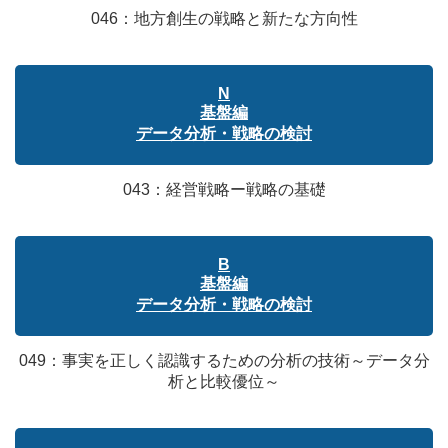
046：地方創生の戦略と新たな方向性
N
基盤編
データ分析・戦略の検討
043：経営戦略ー戦略の基礎
B
基盤編
データ分析・戦略の検討
049：事実を正しく認識するための分析の技術～データ分
析と比較優位～