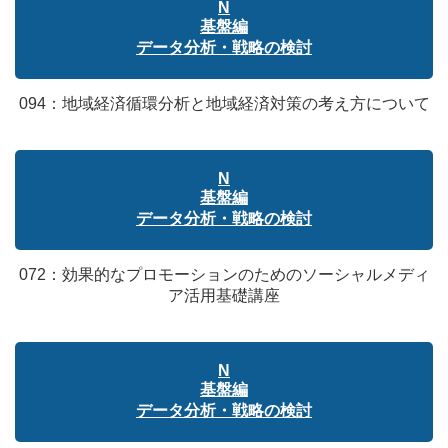
N
基盤編
データ分析・戦略の検討
094：地域経済循環分析と地域経済対策の考え方について
N
基盤編
データ分析・戦略の検討
072：効果的なプロモーションのためのソーシャルメディ
ア活用基礎講座
N
基盤編
データ分析・戦略の検討