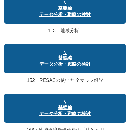
N
基盤編
データ分析・戦略の検討
113：地域分析
N
基盤編
データ分析・戦略の検討
152：RESASの使い方 全マップ解説
N
基盤編
データ分析・戦略の検討
163：地域経済循環分析の手法と応用