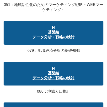
051：地域活性化のためのマーケティング戦略～WEBマー
ケティング～
N
基盤編
データ分析・戦略の検討
079：地域経済分析の基礎知識
N
基盤編
データ分析・戦略の検討
086：地域人口推計